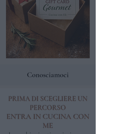
Conosciamoci
PRIMA DI SCEGLIERE UN
PERCORSO
ENTRA IN CUCINA CON
ME