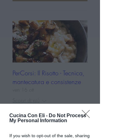
PerCorsi: Il Risotto - Tecnica,
mantecatura e consistenze
ven 16 ott
Scopri di più
Cucina Con Eli -
Do Not Process
Dettagli
My Personal Information
If you wish to opt-out of the sale, sharing