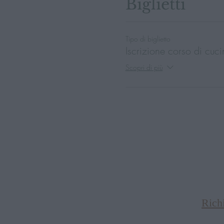
Biglietti
Tipo di biglietto
Iscrizione corso di cuc
Scopri di più
Rich