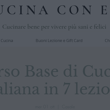
UCINA CON E
Cucinare bene per vivere più sani e felici
i Cucina
Buoni Lezione e Gift Card
Ch
so Base di Cu
aliana in 7 lezi
mer 01 ott
  |  
Casale