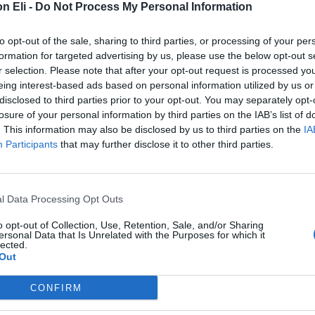
n Eli -
Do Not Process My Personal Information
to opt-out of the sale, sharing to third parties, or processing of your per
formation for targeted advertising by us, please use the below opt-out s
r selection. Please note that after your opt-out request is processed y
eing interest-based ads based on personal information utilized by us or
disclosed to third parties prior to your opt-out. You may separately opt-
losure of your personal information by third parties on the IAB’s list of
. This information may also be disclosed by us to third parties on the
IA
Participants
that may further disclose it to other third parties.
l Data Processing Opt Outs
o opt-out of Collection, Use, Retention, Sale, and/or Sharing
ersonal Data that Is Unrelated with the Purposes for which it
lected.
Out
de
CONFIRM