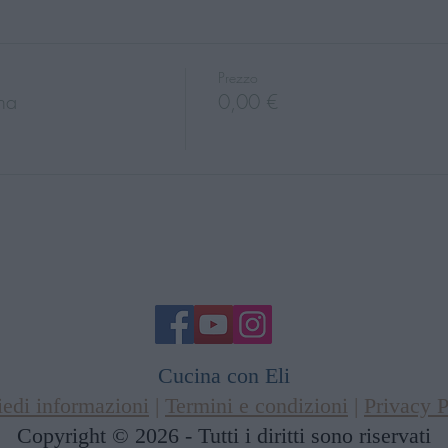
Prezzo
ina
0,00 €
Cucina con Eli
iedi informazioni
|
Termini e condizioni
|
Privacy P
Copyright © 2026 - Tutti i diritti sono riservati