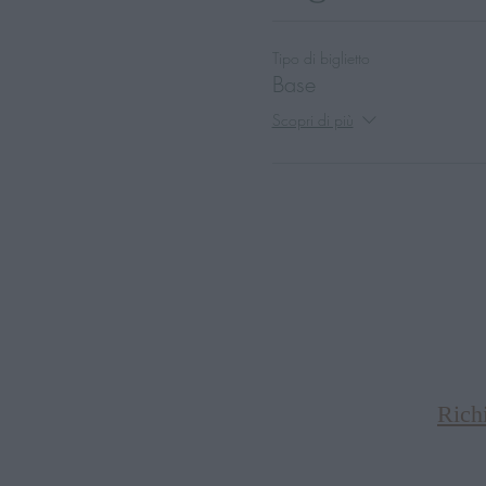
Tipo di biglietto
Base
Scopri di più
Rich