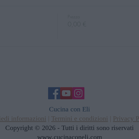
Prezzo
0,00 €
Cucina con Eli
iedi informazioni
|
Termini e condizioni
|
Privacy P
Copyright © 2026 - Tutti i diritti sono riservati
www.cucinaconeli.com