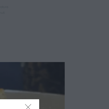
ratura