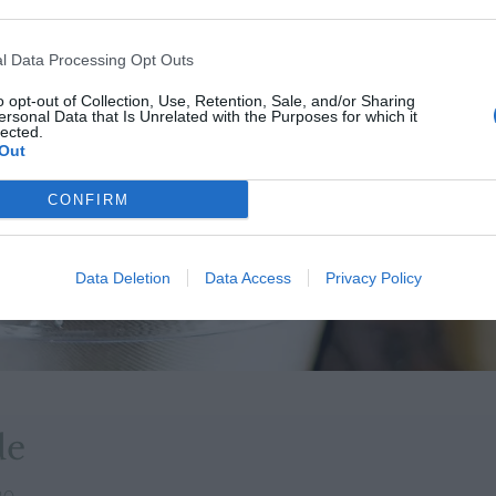
l Data Processing Opt Outs
o opt-out of Collection, Use, Retention, Sale, and/or Sharing
ersonal Data that Is Unrelated with the Purposes for which it
lected.
Out
CONFIRM
Data Deletion
Data Access
Privacy Policy
de