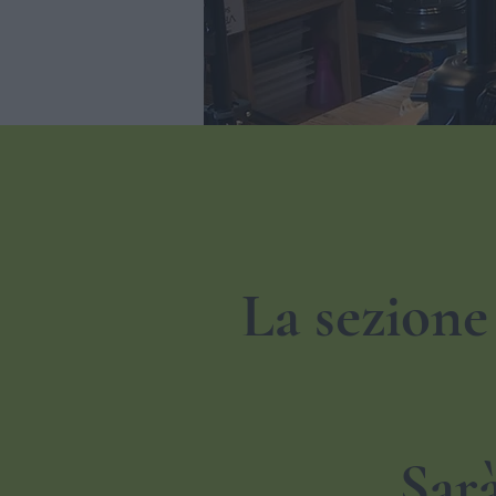
La sezione
Sarà