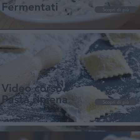
Fermentati
Scopri di più
Video corso
Pasta ripiena
Scopri di più