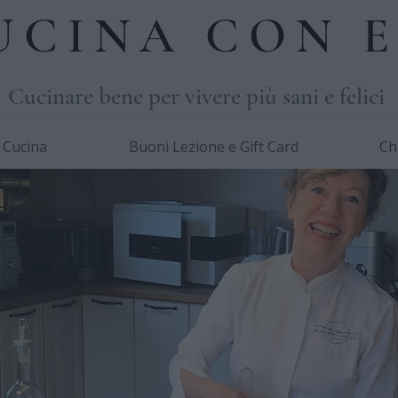
UCINA CON E
Cucinare bene per vivere più sani e felici
i Cucina
Buoni Lezione e Gift Card
Ch
S