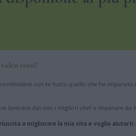
 video corsi?
 condividere con te tutto quello che ho imparato 
e lavorare dal vivo i migliori chef e imparare da l
iuscita a migliorare la mia vita e voglio aiutarti