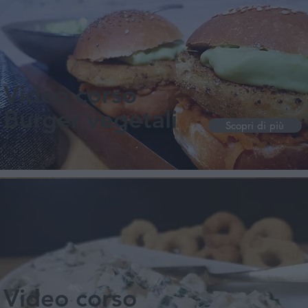
Video corso
Burger vegetali
Scopri di più
Video corso