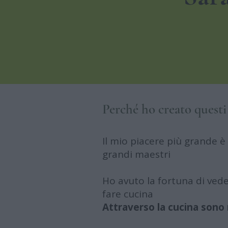
Perché ho creato questi
Il mio piacere più grande è
grandi maestri
Ho avuto la fortuna di veder
fare cucina
Attraverso la cucina sono r