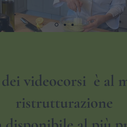
 dei videocorsi è al
ristrutturazione
 disponibile al più p